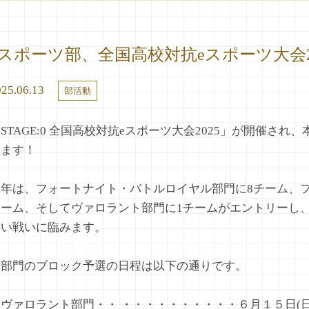
eスポーツ部、全国高校対抗eスポーツ大会2
25.06.13
部活動
STAGE:0 全国高校対抗eスポーツ大会2025」が開催さ
みます！
今年は、フォートナイト・バトルロイヤル部門に8チーム、
チーム、そしてヴァロラント部門に1チームがエントリーし
熱い戦いに臨みます。
各部門のブロック予選の日程は以下の通りです。
ヴァロラント部門・・ ・・・・・・・・・・６月１５日(日