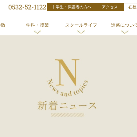
中学生・保護者の方へ
アクセス
在校
特徴
学科・授業
スクールライフ
進路につい