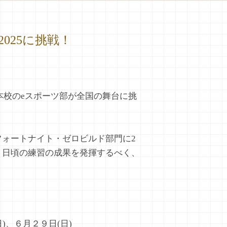
025に挑戦！
れ、本校のeスポーツ部が全国の舞台に挑
フォートナイト・ゼロビルド部門に2
、日頃の練習の成果を発揮するべく、
)、６月２９日(日)