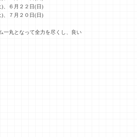
)、６月２２日(日)
)、７月２０日(日)
ム一丸となって全力を尽くし、良い