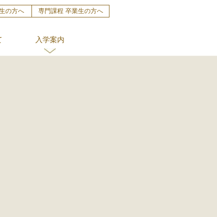
生の方へ
専門課程 卒業生の方へ
て
入学案内