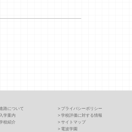
進路について
プライバシーポリシー
入学案内
学校評価に対する情報
学校紹介
サイトマップ
電波学園