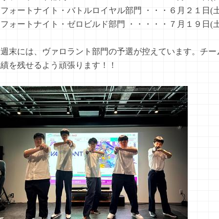
フォートナイト・バトルロイヤル部門 ・・・６月２１日(土
フォートナイト・ゼロビルド部門 ・・・・・７月１９日(土
今週末には、ヴァロラント部門の予選が控えています。チー
成績を残せるよう頑張ります！！