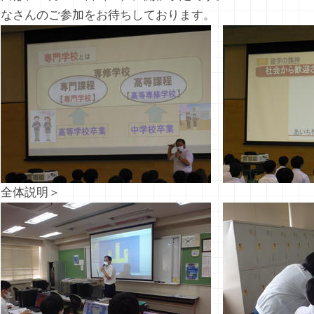
みなさんのご参加をお待ちしております。
＜全体説明＞