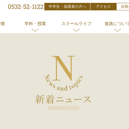
中学生・保護者の方へ
アクセス
在校
特徴
学科・授業
スクールライフ
進路につい