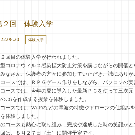
第２回 体験入学
22.08.20
体験入学
第２回目の体験入学が行われました。
新型コロナウィルス感染拡大防止対策を講じながらの開催と
のみなさん、保護者の方々に参加していただき、誠にありが
Ａコースでは、ＲＰＧゲーム作りをしながら、パソコンの実
Ｂコースでは、今年の夏に導入した最新ＰＣを使って三次元
スのCGを作成する授業を体験しました。
Ｃコースでは、Wi-Fiなどの電波の特徴やドローンの仕組
業を体験しました。
どのコースも熱心に取り組み、完成や達成した時の笑顔がと
次回は、８月２７日（土）に開催予定です。