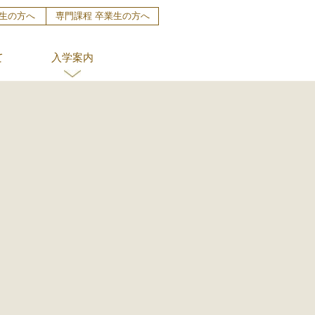
生の方へ
専門課程 卒業生の方へ
て
入学案内